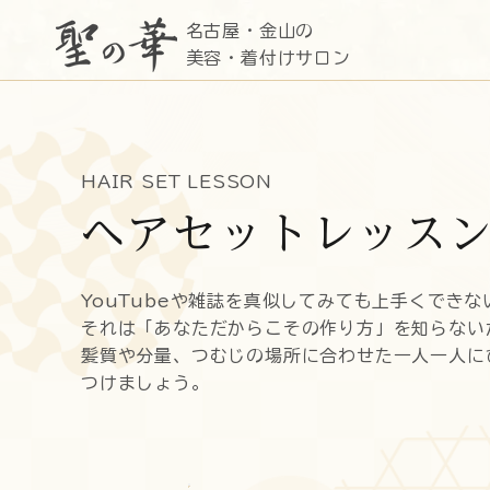
名古屋・金山の
美容・着付けサロン
HAIR SET LESSON
ヘアセットレッス
YouTubeや雑誌を真似してみても上手くできな
それは「あなただからこその作り方」を知らない
髪質や分量、つむじの場所に合わせた一人一人に
つけましょう。