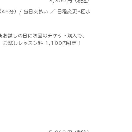
3,300
円（税込）
45分）/ 当日支払い ／ 日程変更3回ま
★お試しの日に次回のチケット購入で、
お試しレッスン料 1,100円引き！