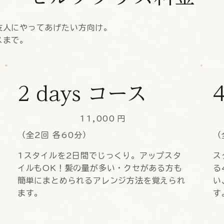
友人にやってあげたい方向け。
スまで。
2 days コース
11,000
円
（全2回 各60分）
（
1スタイルを2日間でじっくり。アップスタ
ス
イルもOK！髪の量が多い・クセがある方も
る
簡単にまとめられるアレンジ方法を覚えられ
い
ます。
す