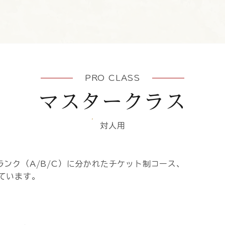
PRO CLASS
マスタークラス
対人用
ンク（A/B/C）に分かれたチケット制コース、
ています。