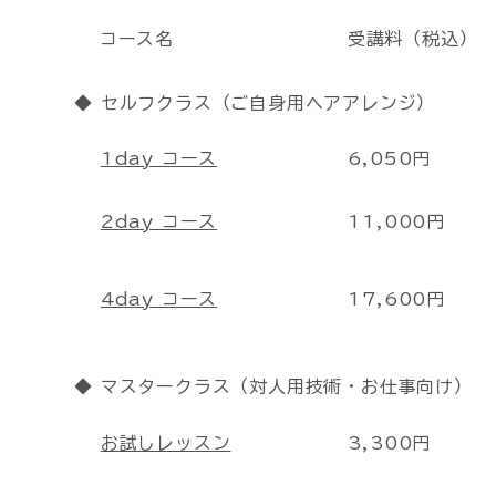
コース名
受講料（税込）
◆ セルフクラス（ご自身用ヘアアレンジ）
1day コース
6,050円
2day コース
11,000円
4day コース
17,600円
◆ マスタークラス（対人用技術・お仕事向け）
お試しレッスン
3,300円