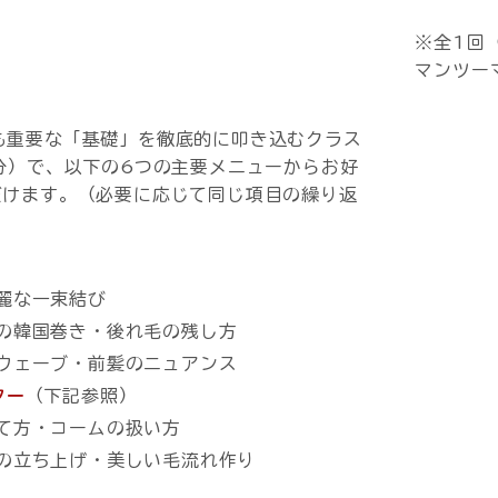
※全1回（
マンツー
も重要な「基礎」を徹底的に叩き込むクラス
分）で、以下の6つの主要メニューからお好
だけます。（必要に応じて同じ項目の繰り返
麗な一束結び
の韓国巻き・後れ毛の残し方
ウェーブ・前髪のニュアンス
ター
（下記参照）
て方・コームの扱い方
の立ち上げ・美しい毛流れ作り