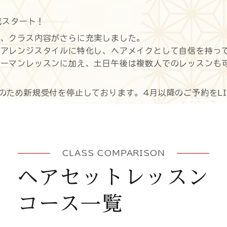
成スタート！
し、クラス内容がさらに充実しました。
はアレンジスタイルに特化し、ヘアメイクとして自信を持っ
ツーマンレッスンに加え、土日午後は複数人でのレッスンも
のため新規受付を停止しております。4月以降のご予約をLI
CLASS COMPARISON
ヘアセットレッスン
コース一覧