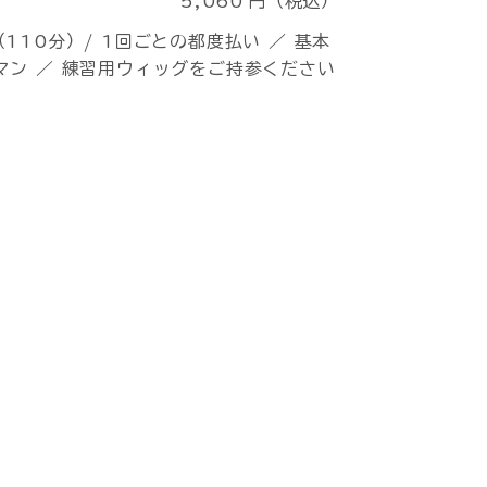
5,060
円（税込）
110分）/ 1回ごとの都度払い ／ 基本
マン ／ 練習用ウィッグをご持参ください