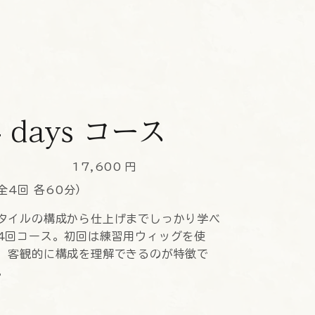
4 days コース
17,600
円
全4回 各60分）
タイルの構成から仕上げまでしっかり学べ
4回コース。初回は練習用ウィッグを使
、客観的に構成を理解できるのが特徴で
。