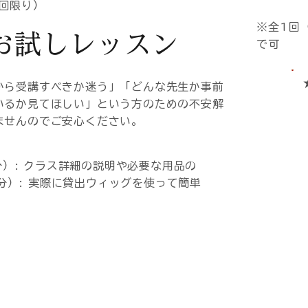
回限り）
※全1回（
お試しレッスン
で可
から受講すべきか迷う」「どんな先生か事前
いるか見てほしい」という方のための不安解
ませんのでご安心ください。
分）: クラス詳細の説明や必要な用品の
分）: 実際に貸出ウィッグを使って簡単