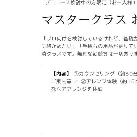
プロコース検討中の方限定（お一人様1
マスタークラス 
「プロ向けを検討しているけれど、基礎
に確かめたい」「手持ちの用品が足りて
消クラスです。無理な勧誘等は一切あり
【内容】
①カウンセリング（約30
ご案内等 ／ ②アレンジ体験（約15
なヘアアレンジを体験