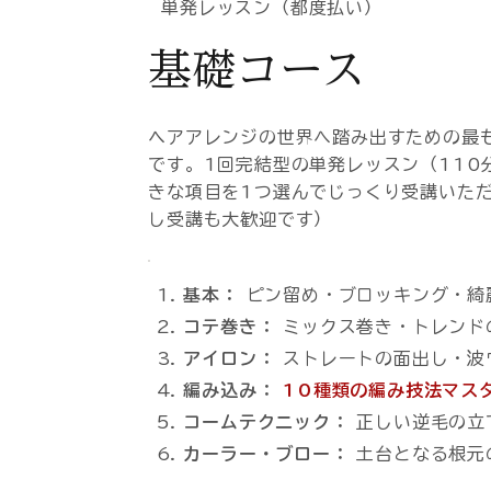
単発レッスン（都度払い）
基礎コース
ヘアアレンジの世界へ踏み出すための最
です。1回完結型の単発レッスン（110
きな項目を1つ選んでじっくり受講いた
し受講も大歓迎です）
基本：
ピン留め・ブロッキング・綺
コテ巻き：
ミックス巻き・トレンド
アイロン：
ストレートの面出し・波
編み込み：
10種類の編み技法マス
コームテクニック：
正しい逆毛の立
カーラー・ブロー：
土台となる根元